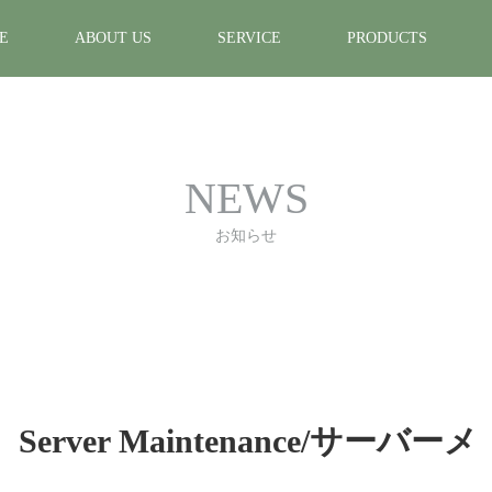
E
ABOUT US
SERVICE
PRODUCTS
NEWS
お知らせ
om】Server Maintenance/サーバーメ