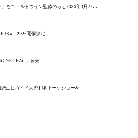
をゴールドウイン監修のもと2026年3月27…
S act 2026開催決定
 NET BAG」発売
6】国際山岳ガイド天野和明トークショー&…