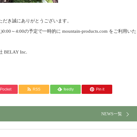
ただき誠にありがとうございます。
～4:00の予定で一時的に mountain-products.com をご利用いた
LAY Inc.
Pocket
RSS
feedly
Pin it
NEWS一覧