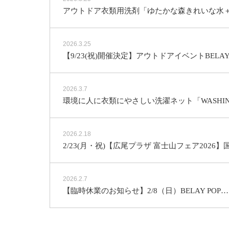
アウトドア衣類用洗剤「ゆたかな森きれいな水＋」
2026.3.25
【9/23(祝)開催決定】アウトドアイベントBELAYER
2026.3.7
環境に人に衣類にやさしい洗濯ネット「WASHING
2026.2.18
2/23(月・祝)【広尾プラザ 富士山フェア202
2026.2.7
【臨時休業のお知らせ】2/8（日）
BELAY POP…