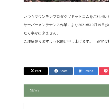
いつもマウンテンプロダクツドットコムをご利用い
サーバーメンテナンス作業により2021年10月19日(火)0:00
だく事が出来ません。
ご理解賜りますようお願い申し上げます。 運営会社 BE
Post
Share
Hatena
NEWS