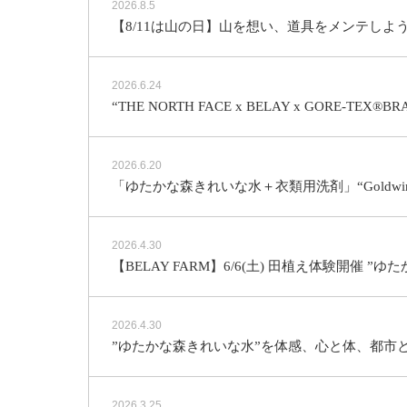
2026.8.5
【8/11は山の日】山を想い、道具をメンテしよ
2026.6.24
“THE NORTH FACE x BELAY x GORE-TEX®B
2026.6.20
「ゆたかな森きれいな水＋衣類用洗剤」“Goldwin R
2026.4.30
【BELAY FARM】6/6(土) 田植え体験開催 
2026.4.30
”ゆたかな森きれいな水”を体感、心と体、都市と
2026.3.25