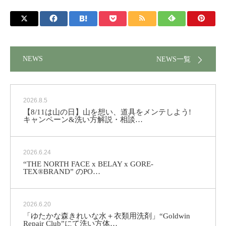
NEWS
NEWS一覧
2026.8.5
【8/11は山の日】山を想い、道具をメンテしよう!
キャンペーン&洗い方解説・相談…
2026.6.24
“THE NORTH FACE x BELAY x GORE-
TEX®BRAND” のPO…
2026.6.20
「ゆたかな森きれいな水＋衣類用洗剤」“Goldwin
Repair Club”にて洗い方体…