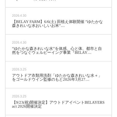
2026.4.30
【BELAY FARM】6/6(土) 田植え体験開催 ”ゆたかな
森きれいな水おいしいお米”…
2026.4.30
”ゆたかな森きれいな水”を体感、心と体、都市と自
然をつなぐウェルビーイング事業『BELAY…
2026.3.25
アウトドア衣類用洗剤「ゆたかな森きれいな水＋」
をゴールドウイン監修のもと2026年3月27…
2026.3.25
【9/23(祝)開催決定】アウトドアイベントBELAYERS
act 2026開催決定