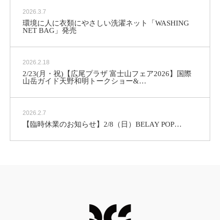
2026.3.7
環境に人に衣類にやさしい洗濯ネット「WASHING
NET BAG」発売
2026.2.18
2/23(月・祝)【広尾プラザ 富士山フェア2026】国際
山岳ガイド天野和明トークショー&…
2026.2.7
【臨時休業のお知らせ】2/8（日）
BELAY POP…