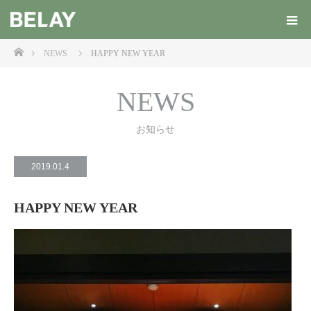
ホーム
NEWS
HAPPY NEW YEAR
NEWS
お知らせ
2019.01.4
HAPPY NEW YEAR