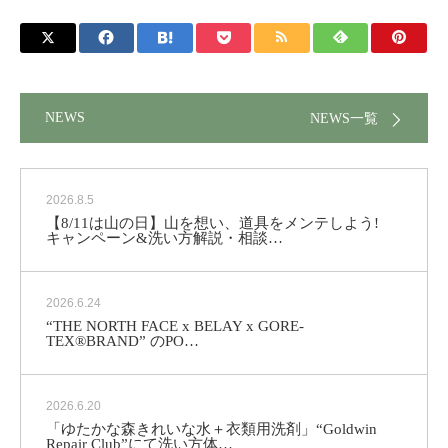
NEWS
NEWS一覧
2026.8.5
【8/11は山の日】山を想い、道具をメンテしよう!
キャンペーン&洗い方解説・相談…
2026.6.24
“THE NORTH FACE x BELAY x GORE-
TEX®BRAND” のPO…
2026.6.20
「ゆたかな森きれいな水＋衣類用洗剤」“Goldwin
Repair Club”にて洗い方体…