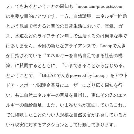
ノ〟でもあるということの周知も「mountain-products.com」
の重要な目的ひとつです。一方、自然環境、エネルギー問題
という観点で考えると普段の日常生活において、電気、ガ
ス、水道などのライフライン無しで生活するのは簡単な事で
はありません。今回の新たなアライアンスで、Looopでんき
が目指されている〝エネルギーを自給自足できる社会の構
築〟に賛同するとともに、〝いまできることからはじめる〟
ということで、「BELAYでんきpowered by Looop」をアウト
ドア・スポーツ関連企業及びユーザーにより広く周知を行
い、共に自然エネルギ―の普及を目指し、更にその先のエネ
ルギーの自給自足、また、いま私たちが直面しているこれま
でに経験したことのない大規模な自然災害が多発していると
いう現実に対するアクションとして行動して参ります。