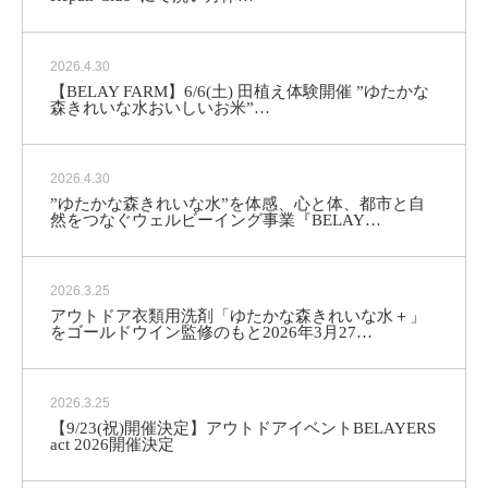
2026.4.30
【BELAY FARM】6/6(土) 田植え体験開催 ”ゆたかな
森きれいな水おいしいお米”…
2026.4.30
”ゆたかな森きれいな水”を体感、心と体、都市と自
然をつなぐウェルビーイング事業『BELAY…
2026.3.25
アウトドア衣類用洗剤「ゆたかな森きれいな水＋」
をゴールドウイン監修のもと2026年3月27…
2026.3.25
【9/23(祝)開催決定】アウトドアイベントBELAYERS
act 2026開催決定