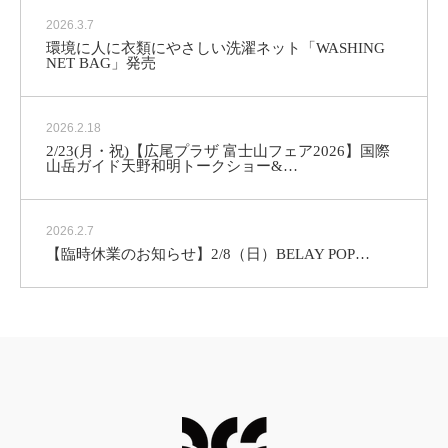
2026.3.7
環境に人に衣類にやさしい洗濯ネット「WASHING
NET BAG」発売
2026.2.18
2/23(月・祝)【広尾プラザ 富士山フェア2026】国際
山岳ガイド天野和明トークショー&…
2026.2.7
【臨時休業のお知らせ】2/8（日）
BELAY POP…