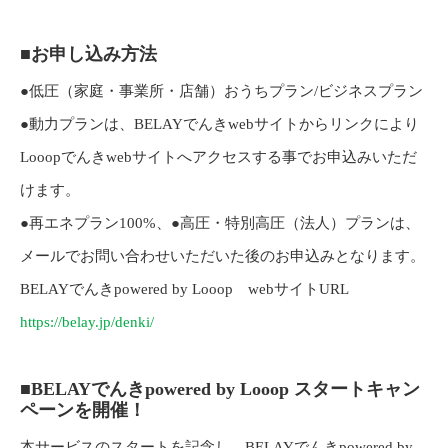
■お申し込み方法
●低圧（家庭・事業所・店舗）おうちプラン/ビジネスプラン
●動力プランは、BELAYでんきwebサイトからリンクにより
Looopでんきwebサイトへアクセスする事でお申込みいただ
けます。
●再エネプラン100%、●高圧・特別高圧（法人）プランは、
メールでお問い合わせいただいた後のお申込みとなります。
BELAYでんきpowered by Looop webサイトURL
https://belay.jp/denki/
■BELAYでんきpowered by Looop スタートキャン
ペーンを開催！
本サービスのスタートを記念し、BELAYでんきpowered by