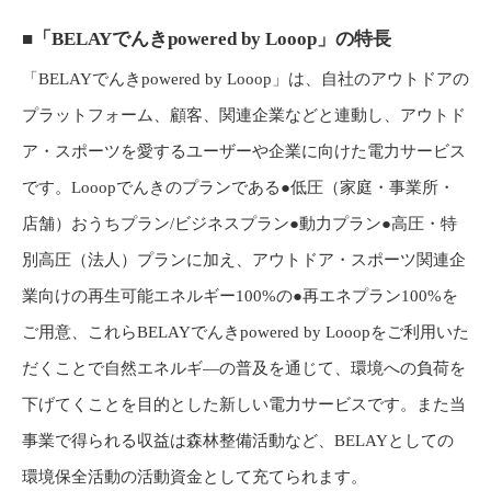
■「BELAYでんきpowered by Looop」の特長
「BELAYでんきpowered by Looop」は、自社のアウトドアの
プラットフォーム、顧客、関連企業などと連動し、アウトド
ア・スポーツを愛するユーザーや企業に向けた電力サービス
です。Looopでんきのプランである●低圧（家庭・事業所・
店舗）おうちプラン/ビジネスプラン●動力プラン●高圧・特
別高圧（法人）プランに加え、アウトドア・スポーツ関連企
業向けの再生可能エネルギー100%の●再エネプラン100%を
ご用意、これらBELAYでんきpowered by Looopをご利用いた
だくことで自然エネルギ―の普及を通じて、環境への負荷を
下げてくことを目的とした新しい電力サービスです。また当
事業で得られる収益は森林整備活動など、BELAYとしての
環境保全活動の活動資金として充てられます。