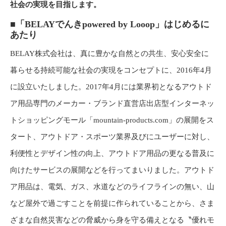
社会の実現を目指します。
■「BELAYでんきpowered by Looop」はじめるに
あたり
BELAY株式会社は、真に豊かな自然との共生、安心安全に
暮らせる持続可能な社会の実現をコンセプトに、2016年4月
に設立いたしました。2017年4月には業界初となるアウトド
ア用品専門のメーカー・ブランド直営店出店型インターネッ
トショッピングモール「mountain-products.com」の展開をス
タート、アウトドア・スポーツ業界及びにユーザーに対し、
利便性とデザイン性の向上、アウトドア用品の更なる普及に
向けたサービスの展開などを行ってまいりました。アウトド
ア用品は、電気、ガス、水道などのライフラインの無い、山
など屋外で過ごすことを前提に作られていることから、さま
ざまな自然災害などの脅威から身を守る備えとなる〝優れモ