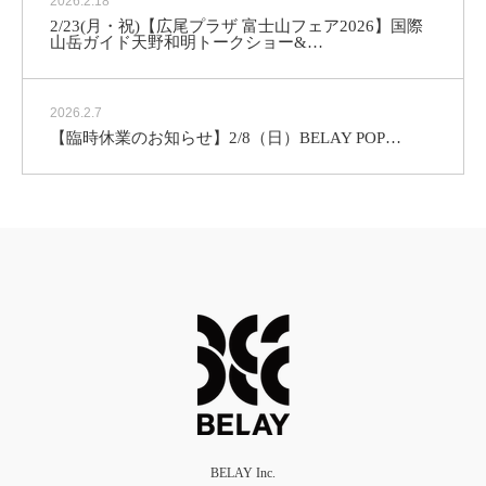
2026.2.18
2/23(月・祝)【広尾プラザ 富士山フェア2026】国際
山岳ガイド天野和明トークショー&…
2026.2.7
【臨時休業のお知らせ】2/8（日）
BELAY POP…
BELAY Inc.