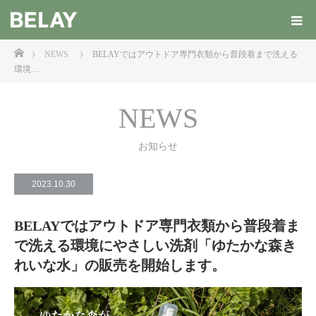
ホーム
NEWS
BELAYではアウトドア専門衣類から普段着まで洗える
環境…
NEWS
お知らせ
2023.10.30
BELAYではアウトドア専門衣類から普段着ま
で洗える環境にやさしい洗剤「ゆたかな森き
れいな水」の販売を開始します。