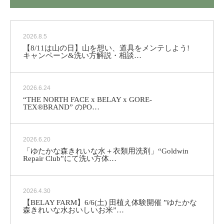
2026.8.5
【8/11は山の日】山を想い、道具をメンテしよう!
キャンペーン&洗い方解説・相談…
2026.6.24
“THE NORTH FACE x BELAY x GORE-
TEX®BRAND” のPO…
2026.6.20
「ゆたかな森きれいな水＋衣類用洗剤」“Goldwin
Repair Club”にて洗い方体…
2026.4.30
【BELAY FARM】6/6(土) 田植え体験開催 ”ゆたかな
森きれいな水おいしいお米”…