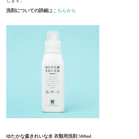
します。
洗剤についての詳細
は
こちらから
ゆたかな森きれいな水
衣類用洗剤 500ml