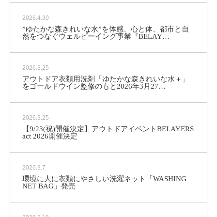
2026.4.30
”ゆたかな森きれいな水”を体感、心と体、都市と自
然をつなぐウェルビーイング事業『BELAY…
2026.3.25
アウトドア衣類用洗剤「ゆたかな森きれいな水＋」
をゴールドウイン監修のもと2026年3月27…
2026.3.25
【9/23(祝)開催決定】アウトドアイベントBELAYERS
act 2026開催決定
2026.3.7
環境に人に衣類にやさしい洗濯ネット「WASHING
NET BAG」発売