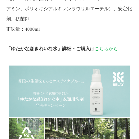
アミン、ポリオキシアルキレンラウリルエーテル）、安定化
剤、抗菌剤
正味量：4000ml
「ゆたかな森きれいな水」詳細・ご購入
は
こちらから