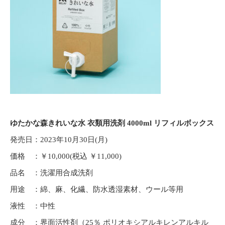
ゆたかな森きれいな水 衣類用洗剤 4000ml リフィルボックス
発売日：2023年10月30日(月)
価格 ：￥10,000(税込 ￥11,000)
品名 ：洗濯用合成洗剤
用途 ：綿、麻、化繊、防水透湿素材、ウール等用
液性 ：中性
成分 ：界面活性剤（25％ ポリオキシアルキレンアルキル