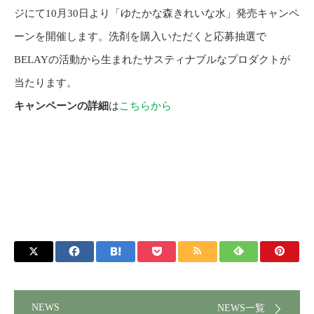
ジにて10月30日より「ゆたかな森きれいな水」発売キャンペ
ーンを開催します。洗剤を購入いただくと応募抽選で
BELAYの活動から生まれたサスティナブルなプロダクトが
当たります。
キャンペーンの詳細
は
こちらから
NEWS
NEWS一覧