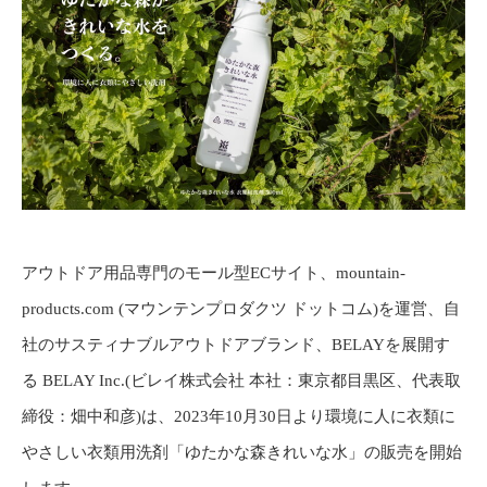
アウトドア用品専門のモール型ECサイト、mountain-
products.com (マウンテンプロダクツ ドットコム)を運営、自
社のサスティナブルアウトドアブランド、BELAYを展開す
る BELAY Inc.(ビレイ株式会社 本社：東京都目黒区、代表取
締役：畑中和彦)は、2023年10月30日より環境に人に衣類に
やさしい衣類用洗剤「ゆたかな森きれいな水」の販売を開始