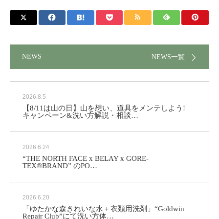
NEWS
NEWS一覧
2026.8.5
【8/11は山の日】山を想い、道具をメンテしよう!
キャンペーン&洗い方解説・相談…
2026.6.24
“THE NORTH FACE x BELAY x GORE-
TEX®BRAND” のPO…
2026.6.20
「ゆたかな森きれいな水＋衣類用洗剤」“Goldwin
Repair Club”にて洗い方体…