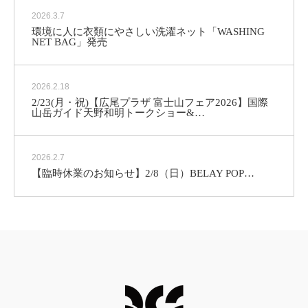
2026.3.7
環境に人に衣類にやさしい洗濯ネット「WASHING
NET BAG」発売
2026.2.18
2/23(月・祝)【広尾プラザ 富士山フェア2026】国際
山岳ガイド天野和明トークショー&…
2026.2.7
【臨時休業のお知らせ】2/8（日）
BELAY POP…