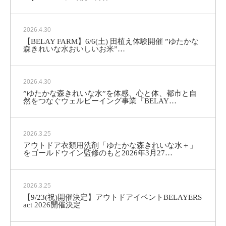
2026.4.30
【BELAY FARM】6/6(土) 田植え体験開催 ”ゆたかな
森きれいな水おいしいお米”…
2026.4.30
”ゆたかな森きれいな水”を体感、心と体、都市と自
然をつなぐウェルビーイング事業『BELAY…
2026.3.25
アウトドア衣類用洗剤「ゆたかな森きれいな水＋」
をゴールドウイン監修のもと2026年3月27…
2026.3.25
【9/23(祝)開催決定】アウトドアイベントBELAYERS
act 2026開催決定