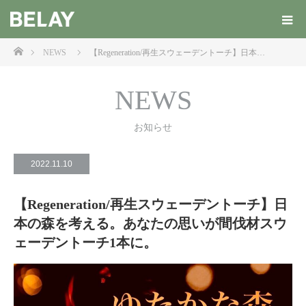
ホーム
NEWS
【Regeneration/再生スウェーデントーチ】日本…
NEWS
お知らせ
2022.11.10
【Regeneration/再生スウェーデントーチ】日
本の森を考える。あなたの思いが間伐材スウ
ェーデントーチ1本に。