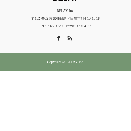
BELAY Inc.
〒152-0002 東京都目黒区目黒本町4-10-16 1F
Tel :03.6303.3671 Fax:03.3792.4733
Facebook
RSS
Copyright ©
BELAY Inc.