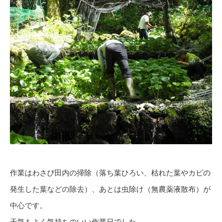
作業はわさび田内の掃除（落ち葉ひろい、枯れた葉やカビの
発生した葉などの除去）、あとは虫除け（無農薬液散布）が
中心です。
天気もよく気持ちのいい作業日でした。