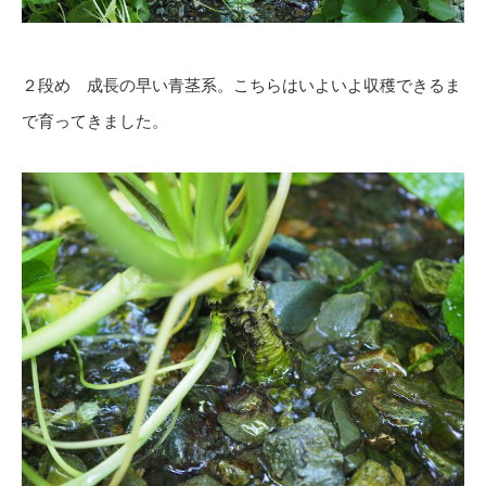
２段め 成長の早い青茎系。こちらはいよいよ収穫できるま
で育ってきました。