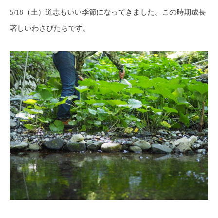
5/18（土）道志もいい季節になってきました。この時期成長
著しいわさびたちです。