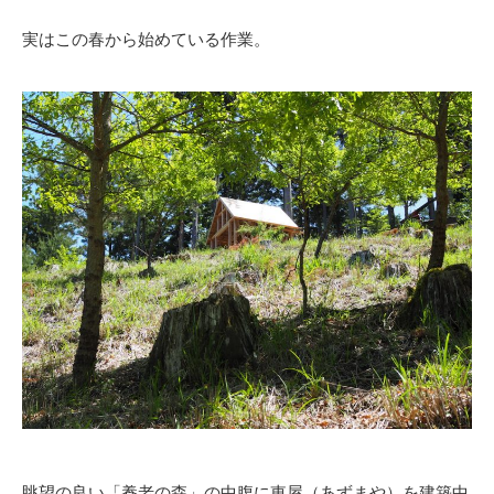
実はこの春から始めている作業。
眺望の良い「養老の森」の中腹に東屋（あずまや）を建築中