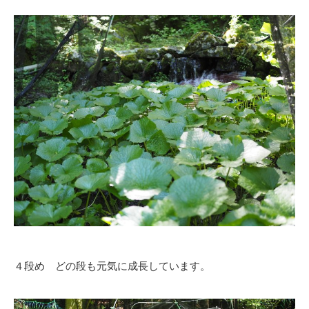
４段め どの段も元気に成長しています。