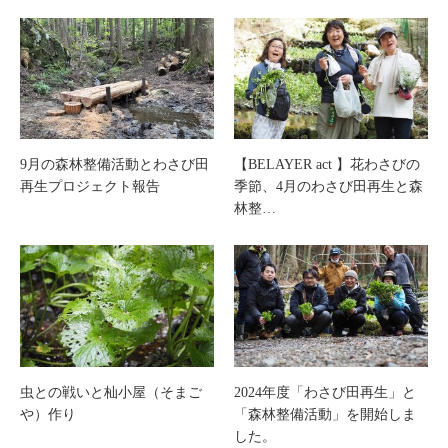
9月の森林整備活動とわさび田
【BELAYER act 】花わさびの
再生プロジェクト報告
季節、4月のわさび田再生と森
林整…
虫との戦いと杣小屋（そまご
2024年度「わさび田再生」と
や）作り
「森林整備活動」を開始しま
した。